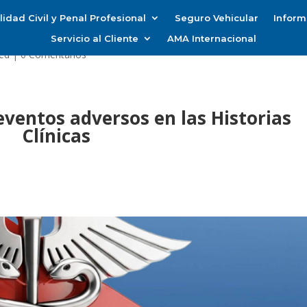
idad Civil y Penal Profesional
Seguro Vehicular
Inform
Servicio al Cliente
AMA Internacional
ed
|
0 Comentarios
eventos adversos en las Historias
Clínicas