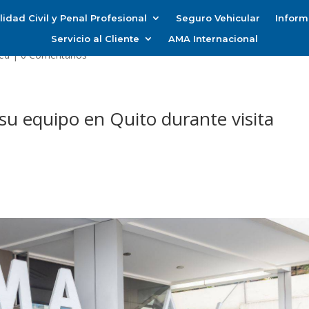
idad Civil y Penal Profesional
Seguro Vehicular
Inform
Servicio al Cliente
AMA Internacional
ed
|
0 Comentarios
 su equipo en Quito durante visita