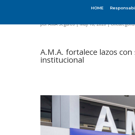
HOME
Responsabil
por
AMA Seguros
|
May 18, 2026
|
Uncategoriz
A.M.A. fortalece lazos con
institucional