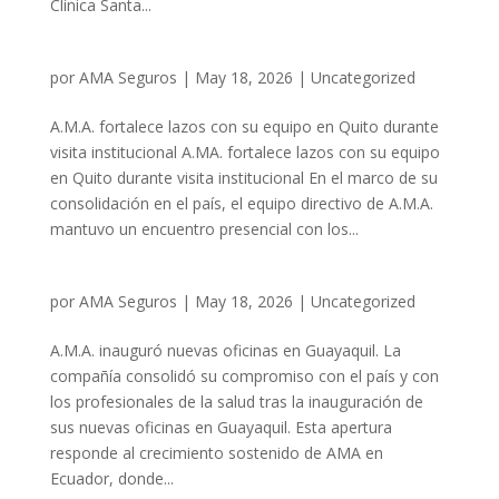
Clínica Santa...
por
AMA Seguros
|
May 18, 2026
|
Uncategorized
A.M.A. fortalece lazos con su equipo en Quito durante
visita institucional A.MA. fortalece lazos con su equipo
en Quito durante visita institucional En el marco de su
consolidación en el país, el equipo directivo de A.M.A.
mantuvo un encuentro presencial con los...
por
AMA Seguros
|
May 18, 2026
|
Uncategorized
A.M.A. inauguró nuevas oficinas en Guayaquil. La
compañía consolidó su compromiso con el país y con
los profesionales de la salud tras la inauguración de
sus nuevas oficinas en Guayaquil. Esta apertura
responde al crecimiento sostenido de AMA en
Ecuador, donde...