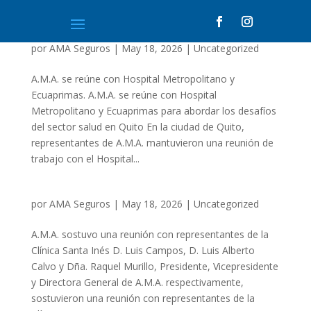
por
AMA Seguros
|
May 18, 2026
|
Uncategorized
A.M.A. se reúne con Hospital Metropolitano y
Ecuaprimas. A.M.A. se reúne con Hospital
Metropolitano y Ecuaprimas para abordar los desafíos
del sector salud en Quito En la ciudad de Quito,
representantes de A.M.A. mantuvieron una reunión de
trabajo con el Hospital...
por
AMA Seguros
|
May 18, 2026
|
Uncategorized
A.M.A. sostuvo una reunión con representantes de la
Clínica Santa Inés D. Luis Campos, D. Luis Alberto
Calvo y Dña. Raquel Murillo, Presidente, Vicepresidente
y Directora General de A.M.A. respectivamente,
sostuvieron una reunión con representantes de la