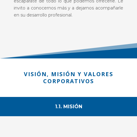
escaparate de todo lo que podemos ofrecerle. Le
invito a conocernos más y a dejarnos acompañarle
en su desarrollo profesional.
VISIÓN, MISIÓN Y VALORES
CORPORATIVOS
1.1. MISIÓN