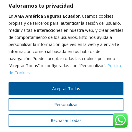
Valoramos tu privacidad
En
AMA América Seguros Ecuador
, usamos cookies
propias y de terceros para: autenticar la sesión del usuario,
2024 © AMA América Seguros Ecuador - Todos los
medir visitas e interacciones en nuestra web, y crear perfiles
derechos reservados.
de comportamiento de los usuarios. Esto nos ayuda a
personalizar la información que ves en la web y a enviarte
información comercial basada en tus hábitos de
navegación. Puedes aceptar todas las cookies pulsando
“Aceptar Todas” o configurarlas con “Personalizar”.
Política
de Cookies.
Aceptar Todas
Personalizar
Rechazar Todas