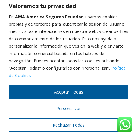
Valoramos tu privacidad
En
AMA América Seguros Ecuador
, usamos cookies
propias y de terceros para: autenticar la sesión del usuario,
2024 © AMA América Seguros Ecuador - Todos los
medir visitas e interacciones en nuestra web, y crear perfiles
derechos reservados.
de comportamiento de los usuarios. Esto nos ayuda a
personalizar la información que ves en la web y a enviarte
información comercial basada en tus hábitos de
navegación. Puedes aceptar todas las cookies pulsando
“Aceptar Todas” o configurarlas con “Personalizar”.
Política
de Cookies.
Aceptar Todas
Personalizar
Rechazar Todas