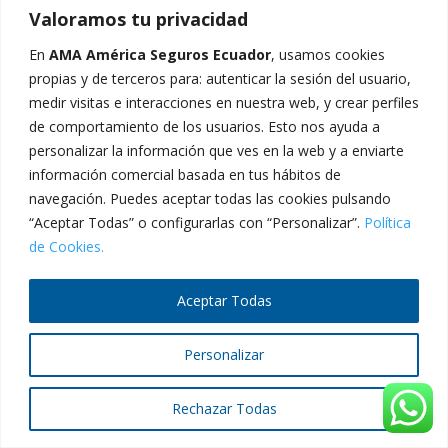
Valoramos tu privacidad
En
AMA América Seguros Ecuador
, usamos cookies
propias y de terceros para: autenticar la sesión del usuario,
2024 © AMA América Seguros Ecuador - Todos los
medir visitas e interacciones en nuestra web, y crear perfiles
derechos reservados.
de comportamiento de los usuarios. Esto nos ayuda a
personalizar la información que ves en la web y a enviarte
información comercial basada en tus hábitos de
navegación. Puedes aceptar todas las cookies pulsando
“Aceptar Todas” o configurarlas con “Personalizar”.
Política
de Cookies.
Aceptar Todas
Personalizar
Rechazar Todas