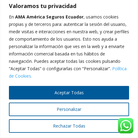
Valoramos tu privacidad
En
AMA América Seguros Ecuador
, usamos cookies
propias y de terceros para: autenticar la sesión del usuario,
2024 © AMA América Seguros Ecuador - Todos los
medir visitas e interacciones en nuestra web, y crear perfiles
derechos reservados.
de comportamiento de los usuarios. Esto nos ayuda a
personalizar la información que ves en la web y a enviarte
información comercial basada en tus hábitos de
navegación. Puedes aceptar todas las cookies pulsando
“Aceptar Todas” o configurarlas con “Personalizar”.
Política
de Cookies.
Aceptar Todas
Personalizar
Rechazar Todas