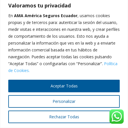
Valoramos tu privacidad
En
AMA América Seguros Ecuador
, usamos cookies
propias y de terceros para: autenticar la sesión del usuario,
2024 © AMA América Seguros Ecuador - Todos los
medir visitas e interacciones en nuestra web, y crear perfiles
derechos reservados.
de comportamiento de los usuarios. Esto nos ayuda a
personalizar la información que ves en la web y a enviarte
información comercial basada en tus hábitos de
navegación. Puedes aceptar todas las cookies pulsando
“Aceptar Todas” o configurarlas con “Personalizar”.
Política
de Cookies.
Aceptar Todas
Personalizar
Rechazar Todas