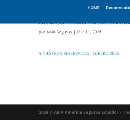
HOME
Responsabil
SINIESTROS RESERVA
por
AMA Seguros
|
Mar 11, 2026
SINIESTROS RESERVADOS FEBRERO 2026
2024 © AMA América Seguros Ecuador - Tod