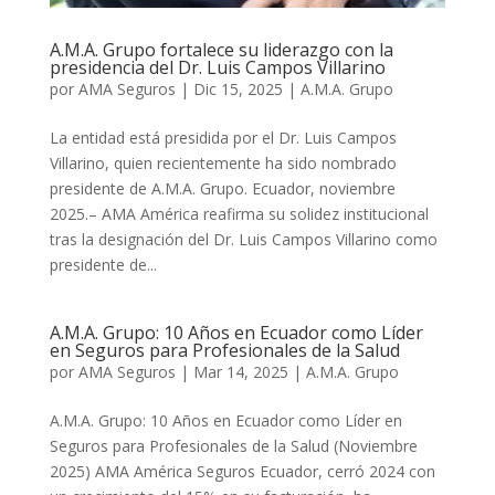
A.M.A. Grupo fortalece su liderazgo con la
presidencia del Dr. Luis Campos Villarino
por
AMA Seguros
|
Dic 15, 2025
|
A.M.A. Grupo
La entidad está presidida por el Dr. Luis Campos
Villarino, quien recientemente ha sido nombrado
presidente de A.M.A. Grupo. Ecuador, noviembre
2025.– AMA América reafirma su solidez institucional
tras la designación del Dr. Luis Campos Villarino como
presidente de...
A.M.A. Grupo: 10 Años en Ecuador como Líder
en Seguros para Profesionales de la Salud
por
AMA Seguros
|
Mar 14, 2025
|
A.M.A. Grupo
A.M.A. Grupo: 10 Años en Ecuador como Líder en
Seguros para Profesionales de la Salud (Noviembre
2025) AMA América Seguros Ecuador, cerró 2024 con