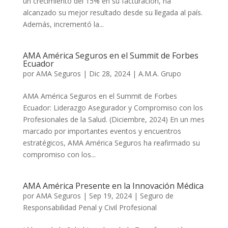
un crecimiento del 15% en su facturación, ha
alcanzado su mejor resultado desde su llegada al país.
Además, incrementó la...
AMA América Seguros en el Summit de Forbes
Ecuador
por
AMA Seguros
|
Dic 28, 2024
|
A.M.A. Grupo
AMA América Seguros en el Summit de Forbes
Ecuador: Liderazgo Asegurador y Compromiso con los
Profesionales de la Salud. (Diciembre, 2024) En un mes
marcado por importantes eventos y encuentros
estratégicos, AMA América Seguros ha reafirmado su
compromiso con los...
AMA América Presente en la Innovación Médica
por
AMA Seguros
|
Sep 19, 2024
|
Seguro de
Responsabilidad Penal y Civil Profesional