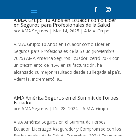
A.M.A. Grupo: 10 Años en Ecuador como Líder
en Seguros para Profesionales de la Salud
por
AMA Seguros
|
Mar 14, 2025
|
A.M.A. Grupo
A.M.A. Grupo: 10 Años en Ecuador como Líder en
Seguros para Profesionales de la Salud (Noviembre
2025) AMA América Seguros Ecuador, cerró 2024 con
un crecimiento del 15% en su facturación, ha
alcanzado su mejor resultado desde su llegada al país.
Además, incrementó la...
AMA América Seguros en el Summit de Forbes
Ecuador
por
AMA Seguros
|
Dic 28, 2024
|
A.M.A. Grupo
AMA América Seguros en el Summit de Forbes
Ecuador: Liderazgo Asegurador y Compromiso con los
Profesionales de la Salud. (Diciembre, 2024) En un mes