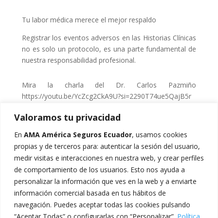
Tu labor médica merece el mejor respaldo
Registrar los eventos adversos en las Historias Clínicas
no es solo un protocolo, es una parte fundamental de
nuestra responsabilidad profesional.
Mira la charla del Dr. Carlos Pazmiño
https://youtu.be/YcZcg2CkA9U?si=2290T74ue5QajB5r
Valoramos tu privacidad
En
AMA América Seguros Ecuador
, usamos cookies
propias y de terceros para: autenticar la sesión del usuario,
medir visitas e interacciones en nuestra web, y crear perfiles
de comportamiento de los usuarios. Esto nos ayuda a
Buscar
personalizar la información que ves en la web y a enviarte
información comercial basada en tus hábitos de
Recent Posts
navegación. Puedes aceptar todas las cookies pulsando
“Aceptar Todas” o configurarlas con “Personalizar”.
Política