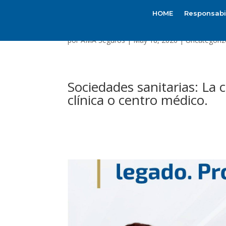
HOME
Responsabil
por
AMA Seguros
|
May 18, 2026
|
Uncategoriz
Sociedades sanitarias: La 
clínica o centro médico.