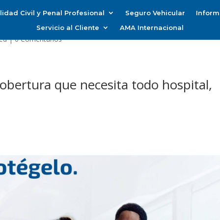
idad Civil y Penal Profesional
Seguro Vehicular
Inform
Servicio al Cliente
AMA Internacional
ed
|
0 Comentarios
cobertura que necesita todo hospital,