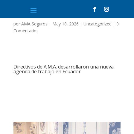
por
AMA Seguros
|
May 18, 2026
|
Uncategorized
|
0
Comentarios
Directivos de A.M.A. desarrollaron una nueva
agenda de trabajo en Ecuador.