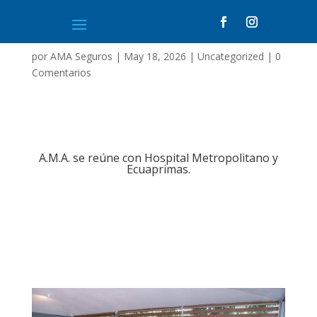
por
AMA Seguros
|
May 18, 2026
|
Uncategorized
|
0
Comentarios
A.M.A. se reúne con Hospital Metropolitano y
Ecuaprimas.